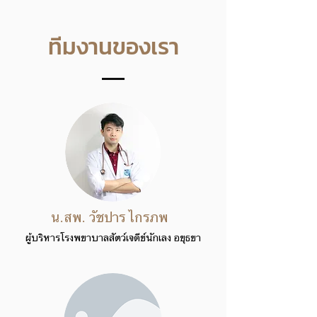
ทีมงานของเรา
น.สพ. วัชปาร ไกรภพ
ผู้บริหารโรงพยาบาลสัตว์เจดีย์นักเลง อยุธยา